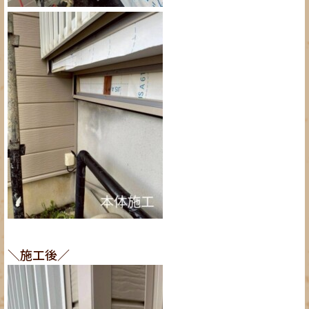
＼施工後／