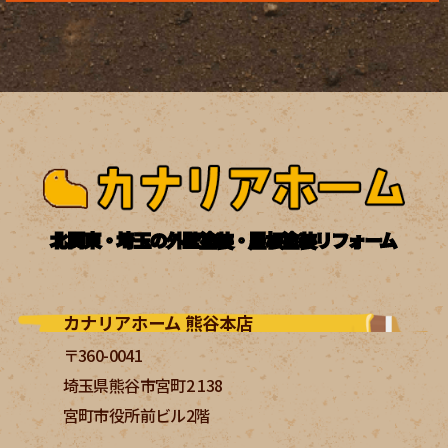
北関東・埼玉の外壁塗装・屋根塗装リフォーム
カナリアホーム 熊谷本店
〒360-0041
埼玉県熊谷市宮町2 138
宮町市役所前ビル2階