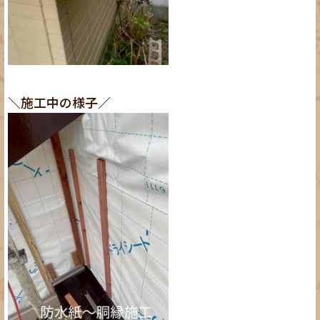
＼施工中の様子／