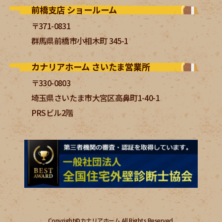
前橋支店 ショールーム
〒371-0831
群馬県前橋市小相木町 345-1
カナリアホーム さいたま営業所
〒330-0803
埼玉県さいたま市大宮区高鼻町1-40-1
PRSビル2階
Copyright©カナリアホーム All Rights Reserved.