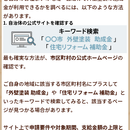
金が利用できるかを調べるには、以下のような方法
があります。
1. 自治体の公式サイトを確認する
最も確実な方法が、
市区町村の公式ホームページ
の
確認です。
ご自身の地域に該当する市区町村名にプラスして
「外壁塗装 助成金」
や
「住宅リフォーム 補助金」
と
いったキーワードで検索してみると、該当するペー
ジが見つかる場合があります。
サイト上で
申請要件や対象期間、支給金額の上限と