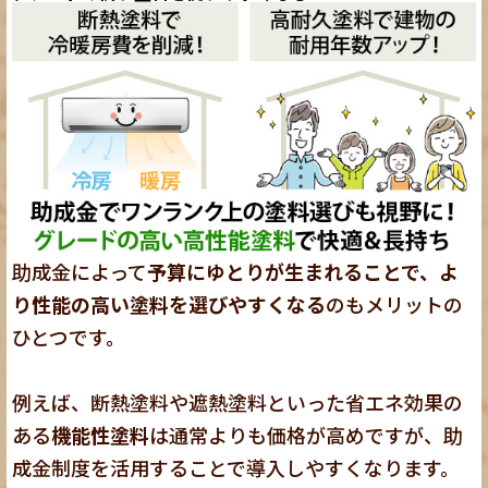
助成金によって
予算にゆとりが生まれることで、よ
り性能の高い塗料を選びやすくなる
のもメリットの
ひとつです。
例えば、断熱塗料や遮熱塗料といった省エネ効果の
ある
機能性塗料
は通常よりも価格が高めですが、助
成金制度を活用することで導入しやすくなります。