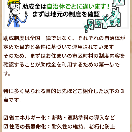
助成制度は全国一律ではなく、それぞれの自治体が
定めた目的と条件に基づいて運用されています。
そのため、まずはお住まいの市区町村の制度内容を
確認することが助成金を利用するための第一歩で
す。
特に多く見られる目的は先ほどご紹介した以下の
３
点
です。
☑ 省エネルギー化：
断熱・遮熱塗料の導入など
☑ 住宅の長寿命化：
耐久性の維持、老朽化防止