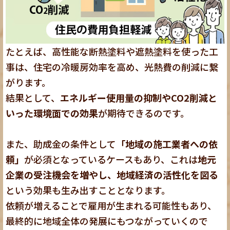
たとえば、高性能な断熱塗料や遮熱塗料を使った工
事は、住宅の冷暖房効率を高め、光熱費の削減に繋
がります。
結果として、
エネルギー使用量の抑制やCO2削減と
いった環境面での効果
が期待できるのです。
また、助成金の条件として
「地域の施工業者への依
頼」
が必須となっているケースもあり、これは
地元
企業の受注機会を増やし、地域経済の活性化を図る
という効果も生み出すこととなります。
依頼が増えることで雇用が生まれる可能性もあり、
最終的に地域全体の発展にもつながっていくので