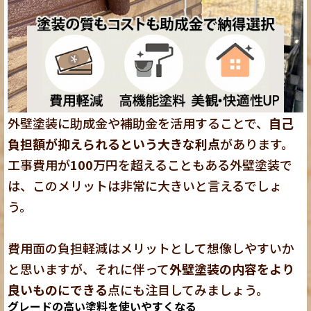
外壁塗装に助成金や補助金を活用することで、
自己
負担額が抑えられるという大きな利点
があります。
工事費用が
100
万円を超えることもある外壁塗装で
は、このメリットは非常に大きいと言えるでしょ
う。
費用面の負担軽減はメリットとして想像しやすいか
と思いますが、それに伴って
外壁塗装の内容をより
良いものにできる
点にも注目してみましょう。
グレードの高い塗料を使いやすくなる