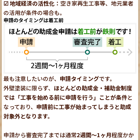
☑ 地域経済の活性化：
空き家再生工事等、地元業者
の活用が条件の場合も。
申請のタイミングは着工前
最も注意したいのが、
申請タイミング
です。
外壁塗装に限らず、
ほとんどの助成金・補助金制度
では「工事を始める前に申請を行う」ことが条件
と
なっており、
申請前に工事が始まってしまうと助成
対象外となります。
申請から審査完了までは通常
2週間〜1ヶ月
程度かか