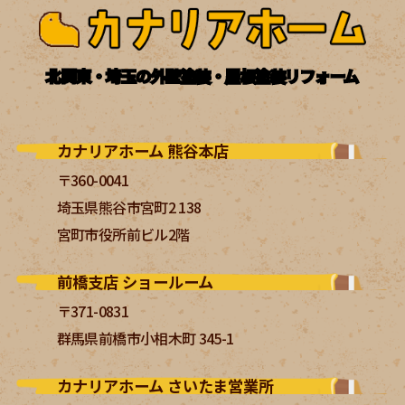
北関東・埼玉の外壁塗装・屋根塗装リフォーム
カナリアホーム 熊谷本店
〒360-0041
埼玉県熊谷市宮町2 138
宮町市役所前ビル2階
前橋支店 ショールーム
〒371-0831
群馬県前橋市小相木町 345-1
カナリアホーム さいたま営業所