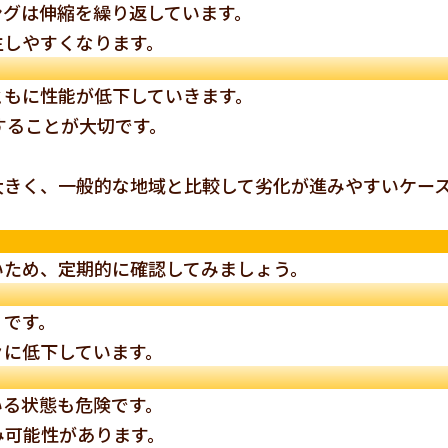
ングは伸縮を繰り返しています。
生しやすくなります。
ともに性能が低下していきます。
することが大切です。
大きく、一般的な地域と比較して劣化が進みやすいケー
いため、定期的に確認してみましょう。
」です。
々に低下しています。
いる状態も危険です。
み可能性があります。