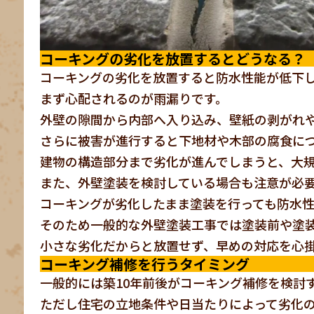
コーキングの劣化を放置するとどうなる？
コーキングの劣化を放置すると防水性能が低下
まず心配されるのが雨漏りです。
外壁の隙間から内部へ入り込み、壁紙の剥がれ
さらに被害が進行すると下地材や木部の腐食に
建物の構造部分まで劣化が進んでしまうと、大
また、外壁塗装を検討している場合も注意が必
コーキングが劣化したまま塗装を行っても防水
そのため一般的な外壁塗装工事では塗装前や塗
小さな劣化だからと放置せず、早めの対応を心
コーキング補修を行うタイミング
一般的には築10年前後がコーキング補修を検討
ただし住宅の立地条件や日当たりによって劣化