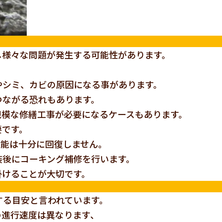
し様々な問題が発生する可能性があります。
やシミ、カビの原因になる事があります。
つながる恐れもあります。
規模な修繕工事が必要になるケースもあります。
要です。
性能は十分に回復しません。
装後にコーキング補修を行います。
掛けることが大切です。
する目安と言われています。
の進行速度は異なります、