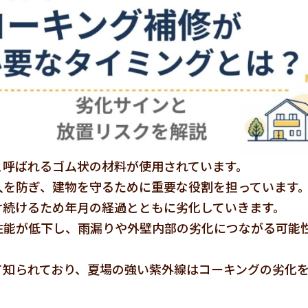
と呼ばれるゴム状の材料が使用されています。
入を防ぎ、建物を守るために重要な役割を担っています
け続けるため年月の経過とともに劣化していきます。
性能が低下し、雨漏りや外壁内部の劣化につながる可能
て知られており、夏場の強い紫外線はコーキングの劣化