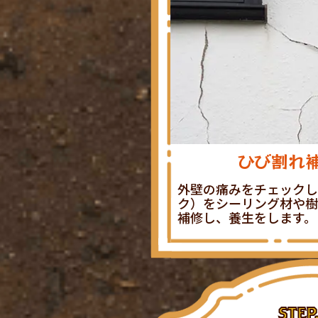
ひび割れ
外壁の痛みをチェックし
ク）をシーリング材や樹
補修し、養生をします。
STEP