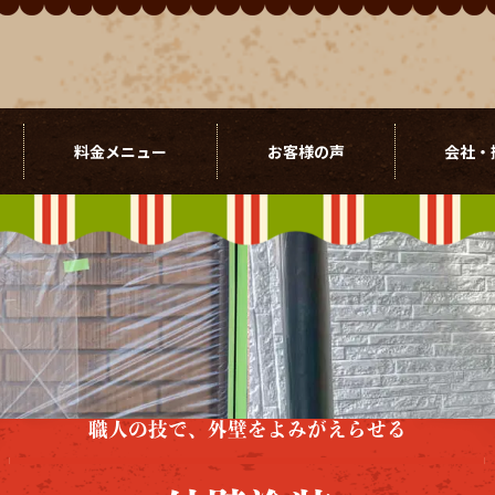
料金メニュー
お客様の声
会社・
職人の技で、外壁をよみがえらせる