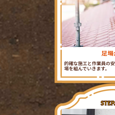
足場
的確な施工と作業員の安
場を組んでいきます。
STEP