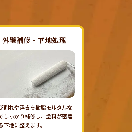
外壁補修・下地処理
び割れや浮きを樹脂モルタルな
でしっかり補修し、塗料が密着
る下地に整えます。