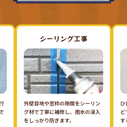
シーリング工事
行
外壁目地や窓枠の隙間をシーリン
ひ
で
グ材で丁寧に補修し、雨水の浸入
ど
をしっかり防ぎます。
す