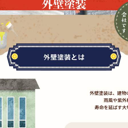
外壁塗装
外壁塗装とは
外壁塗装は、建物
雨風や紫外
寿命を延ばす大