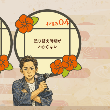
3
04
お悩み
塗り替え時期が
わからない