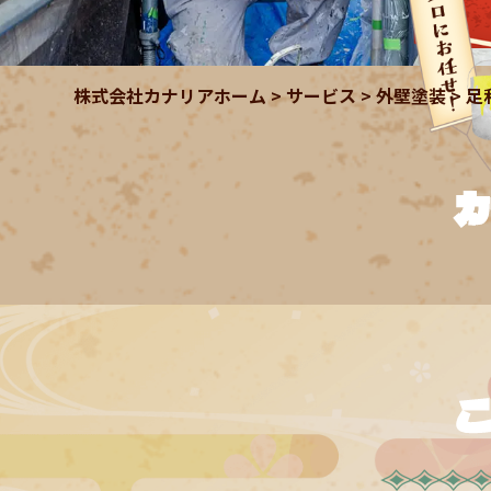
株式会社カナリアホーム
>
サービス
>
外壁塗装
>
足
カ