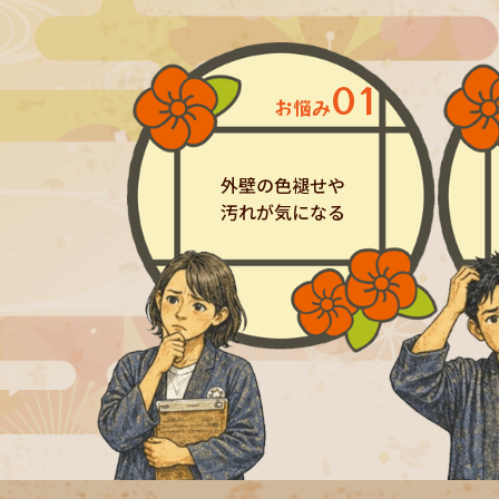
01
お悩み
外壁の色褪せや
汚れが気になる