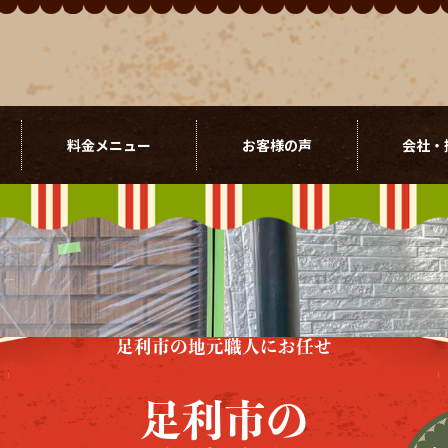
料金メニュー
お客様の声
会社・
足利市の地元職人にお任せ
足利市の