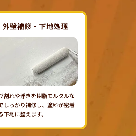
外壁補修・下地処理
び割れや浮きを樹脂モルタルな
でしっかり補修し、塗料が密着
る下地に整えます。