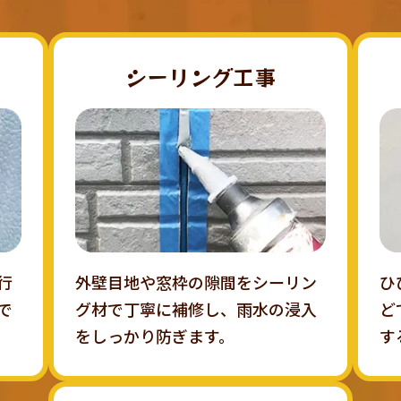
シーリング工事
行
外壁目地や窓枠の隙間をシーリン
ひ
で
グ材で丁寧に補修し、雨水の浸入
ど
をしっかり防ぎます。
す