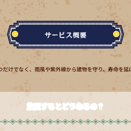
サービス概要
つだけでなく、
雨風や紫外線から建物を守り、
寿命を延
放置するとどうなるの？