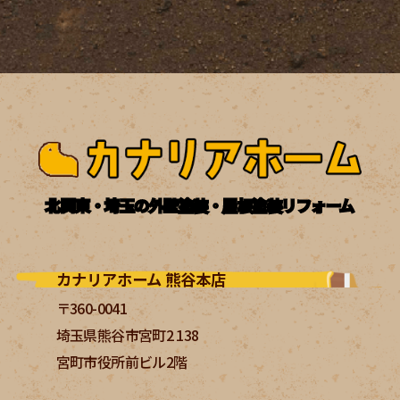
北関東・埼玉の外壁塗装・屋根塗装リフォーム
カナリアホーム 熊谷本店
〒360-0041
埼玉県熊谷市宮町2 138
宮町市役所前ビル2階