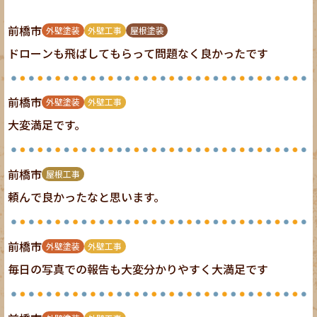
前橋市
外壁塗装
外壁工事
屋根塗装
ドローンも飛ばしてもらって問題なく良かったです
前橋市
外壁塗装
外壁工事
大変満足です。
前橋市
屋根工事
頼んで良かったなと思います。
前橋市
外壁塗装
外壁工事
毎日の写真での報告も大変分かりやすく大満足です