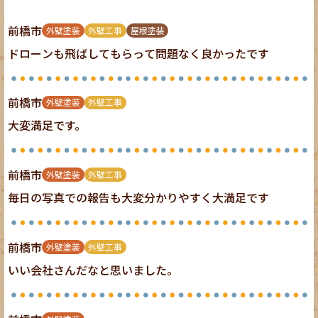
前橋市
外壁塗装
外壁工事
屋根塗装
ドローンも飛ばしてもらって問題なく良かったです
前橋市
外壁塗装
外壁工事
大変満足です。
前橋市
外壁塗装
外壁工事
毎日の写真での報告も大変分かりやすく大満足です
前橋市
外壁塗装
外壁工事
いい会社さんだなと思いました。