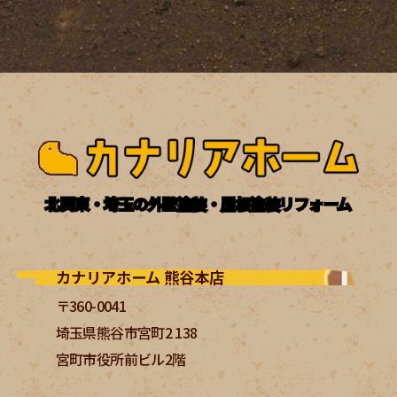
北関東・埼玉の外壁塗装・屋根塗装リフォーム
カナリアホーム 熊谷本店
〒360-0041
埼玉県熊谷市宮町2 138
宮町市役所前ビル2階