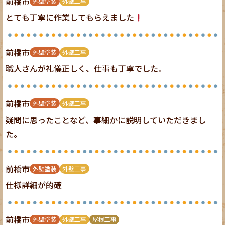
前橋市
外壁塗装
外壁工事
とても丁寧に作業してもらえました
前橋市
外壁塗装
外壁工事
職人さんが礼儀正しく、仕事も丁寧でした。
前橋市
外壁塗装
外壁工事
疑問に思ったことなど、事細かに説明していただきまし
た。
前橋市
外壁塗装
外壁工事
仕様詳細が的確
前橋市
外壁塗装
外壁工事
屋根工事