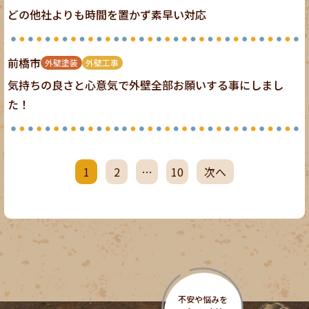
どの他社よりも時間を置かず素早い対応
前橋市
外壁塗装
外壁工事
気持ちの良さと心意気で外壁全部お願いする事にしまし
た！
1
2
…
10
次へ