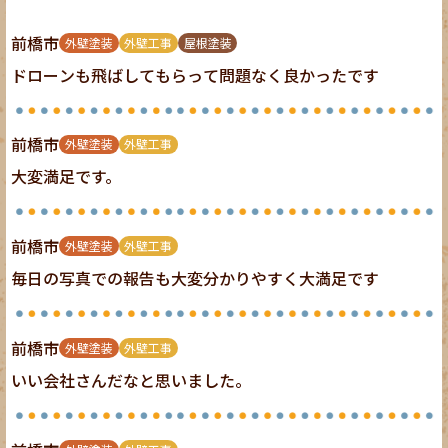
前橋市
外壁塗装
外壁工事
屋根塗装
ドローンも飛ばしてもらって問題なく良かったです
前橋市
外壁塗装
外壁工事
大変満足です。
前橋市
外壁塗装
外壁工事
毎日の写真での報告も大変分かりやすく大満足です
前橋市
外壁塗装
外壁工事
いい会社さんだなと思いました。