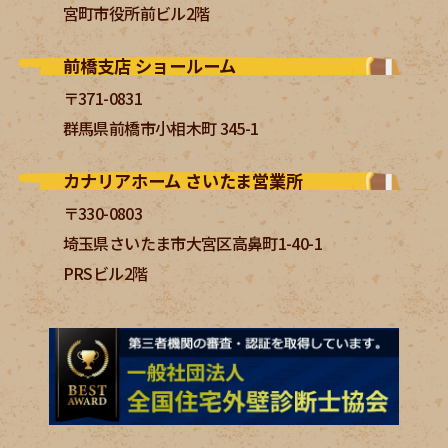
宮町市役所前ビル2階
前橋支店 ショールーム
〒371-0831
群馬県前橋市小相木町 345-1
カナリアホーム さいたま営業所
〒330-0803
埼玉県さいたま市大宮区高鼻町1-40-1
PRSビル2階