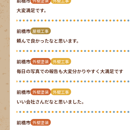
前橋市
外壁塗装
外壁工事
大変満足です。
前橋市
屋根工事
頼んで良かったなと思います。
前橋市
外壁塗装
外壁工事
毎日の写真での報告も大変分かりやすく大満足です
前橋市
外壁塗装
外壁工事
いい会社さんだなと思いました。
前橋市
外壁塗装