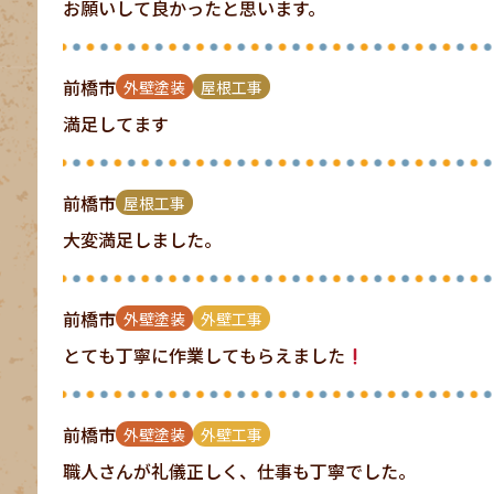
お願いして良かったと思います。
前橋市
外壁塗装
屋根工事
満足してます
前橋市
屋根工事
大変満足しました。
前橋市
外壁塗装
外壁工事
とても丁寧に作業してもらえました
前橋市
外壁塗装
外壁工事
職人さんが礼儀正しく、仕事も丁寧でした。