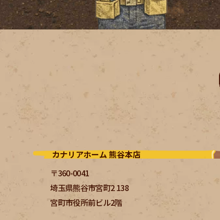
カナリアホーム 熊谷本店
〒360-0041
埼玉県熊谷市宮町2 138
宮町市役所前ビル2階