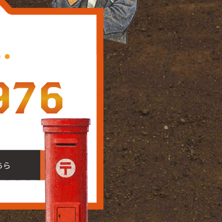
976
ちら