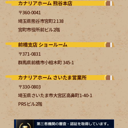
カナリアホーム 熊谷本店
〒360-0041
埼玉県熊谷市宮町2 138
宮町市役所前ビル2階
前橋支店 ショールーム
〒371-0831
群馬県前橋市小相木町 345-1
カナリアホーム さいたま営業所
〒330-0803
埼玉県さいたま市大宮区高鼻町1-40-1
PRSビル2階