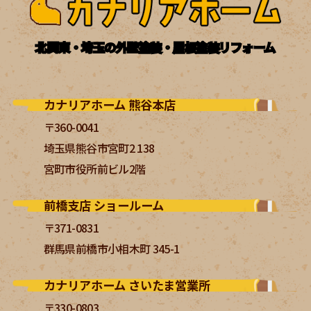
北関東・埼玉の外壁塗装・屋根塗装リフォーム
カナリアホーム 熊谷本店
〒360-0041
埼玉県熊谷市宮町2 138
宮町市役所前ビル2階
前橋支店 ショールーム
〒371-0831
群馬県前橋市小相木町 345-1
カナリアホーム さいたま営業所
〒330-0803