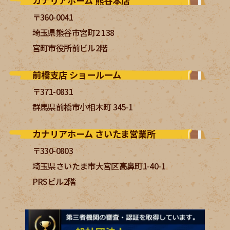
カナリアホーム 熊谷本店
〒360-0041
埼玉県熊谷市宮町2 138
宮町市役所前ビル2階
前橋支店 ショールーム
〒371-0831
群馬県前橋市小相木町 345-1
カナリアホーム さいたま営業所
〒330-0803
埼玉県さいたま市大宮区高鼻町1-40-1
PRSビル2階