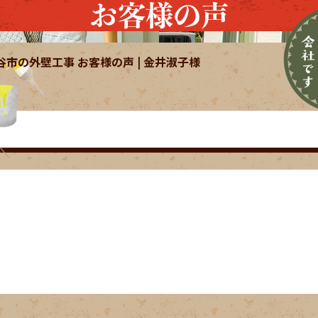
お客様の声
谷市の外壁工事 お客様の声 | 金井淑子様