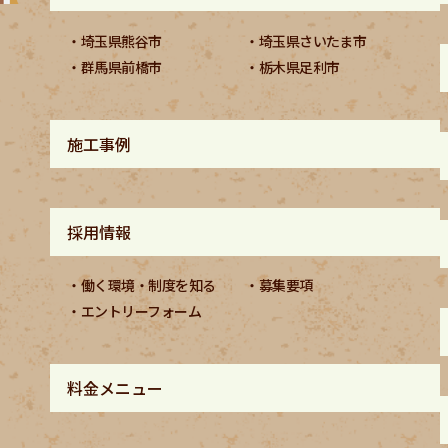
埼玉県熊谷市
埼玉県さいたま市
群馬県前橋市
栃木県足利市
施工事例
採用情報
働く環境・制度を知る
募集要項
エントリーフォーム
料金メニュー