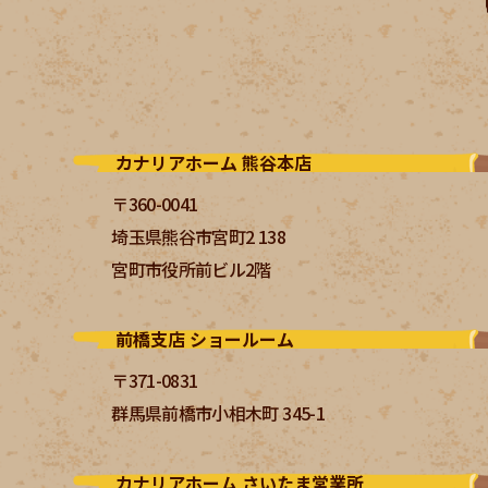
カナリアホーム 熊谷本店
〒360-0041
埼玉県熊谷市宮町2 138
宮町市役所前ビル2階
前橋支店 ショールーム
〒371-0831
群馬県前橋市小相木町 345-1
カナリアホーム さいたま営業所