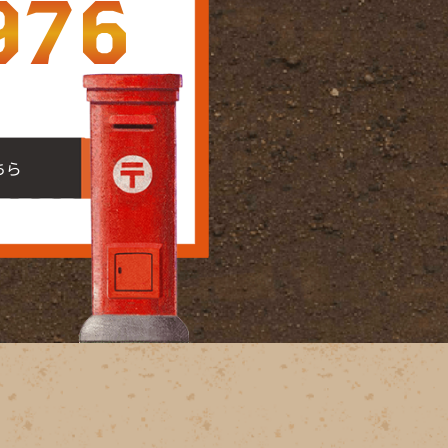
976
ちら