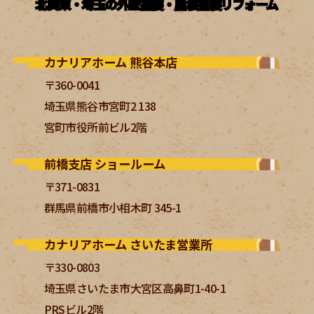
北関東・埼玉の外壁塗装・屋根塗装リフォーム
カナリアホーム 熊谷本店
〒360-0041
埼玉県熊谷市宮町2 138
宮町市役所前ビル2階
前橋支店 ショールーム
〒371-0831
群馬県前橋市小相木町 345-1
カナリアホーム さいたま営業所
〒330-0803
埼玉県さいたま市大宮区高鼻町1-40-1
PRSビル2階