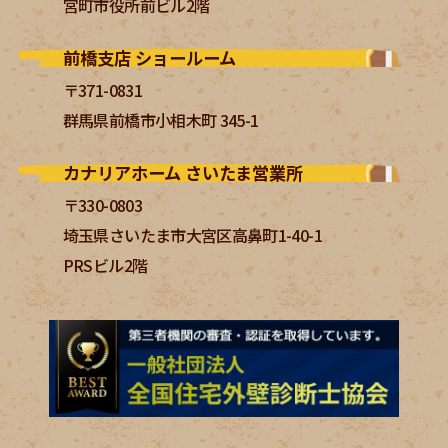
宮町市役所前ビル2階
前橋支店 ショールーム
〒371-0831
群馬県前橋市小相木町 345-1
カナリアホーム さいたま営業所
〒330-0803
埼玉県さいたま市大宮区高鼻町1-40-1
PRSビル2階