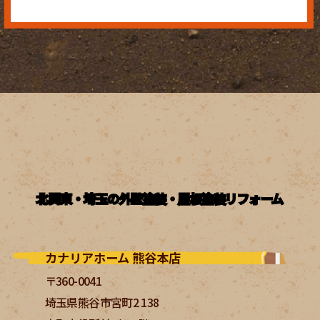
北関東・埼玉の外壁塗装・屋根塗装リフォーム
カナリアホーム 熊谷本店
〒360-0041
埼玉県熊谷市宮町2 138