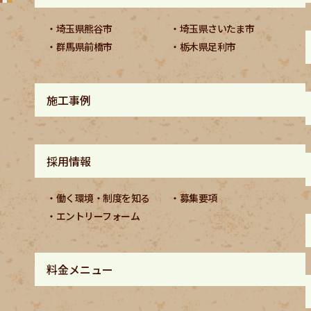
埼玉県熊谷市
埼玉県さいたま市
群馬県前橋市
栃木県足利市
施工事例
採用情報
働く環境・制度を知る
募集要項
エントリーフォーム
料金メニュー