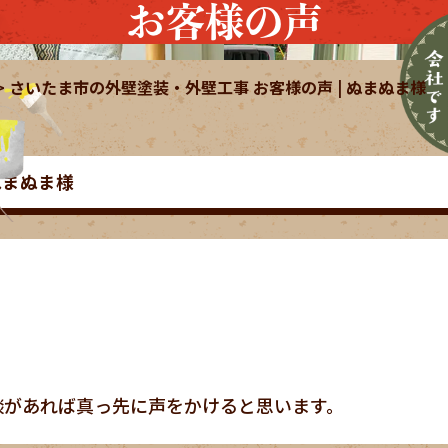
お客様の声
>
さいたま市の外壁塗装・外壁工事 お客様の声 | ぬまぬま様
ぬまぬま様
談があれば真っ先に声をかけると思います。