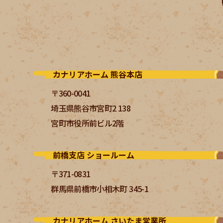
カナリアホーム 熊谷本店
〒360-0041
埼玉県熊谷市宮町2 138
宮町市役所前ビル2階
前橋支店 ショールーム
〒371-0831
群馬県前橋市小相木町 345-1
カナリアホーム さいたま営業所