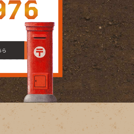
976
ちら