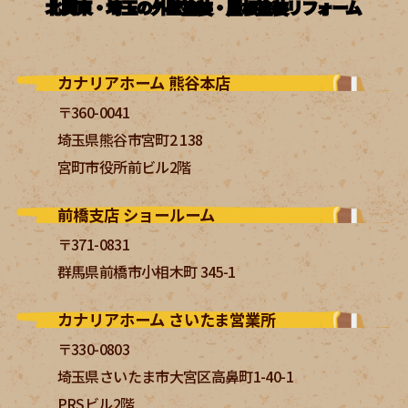
北関東・埼玉の外壁塗装・屋根塗装リフォーム
カナリアホーム 熊谷本店
〒360-0041
埼玉県熊谷市宮町2 138
宮町市役所前ビル2階
前橋支店 ショールーム
〒371-0831
群馬県前橋市小相木町 345-1
カナリアホーム さいたま営業所
〒330-0803
埼玉県さいたま市大宮区高鼻町1-40-1
PRSビル2階