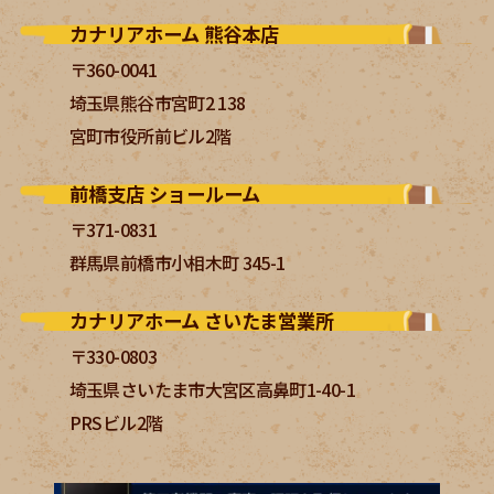
カナリアホーム 熊谷本店
〒360-0041
埼玉県熊谷市宮町2 138
宮町市役所前ビル2階
前橋支店 ショールーム
〒371-0831
群馬県前橋市小相木町 345-1
カナリアホーム さいたま営業所
〒330-0803
埼玉県さいたま市大宮区高鼻町1-40-1
PRSビル2階