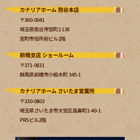
カナリアホーム 熊谷本店
〒360-0041
埼玉県熊谷市宮町2 138
宮町市役所前ビル2階
前橋支店 ショールーム
〒371-0831
群馬県前橋市小相木町 345-1
カナリアホーム さいたま営業所
〒330-0803
埼玉県さいたま市大宮区高鼻町1-40-1
PRSビル2階