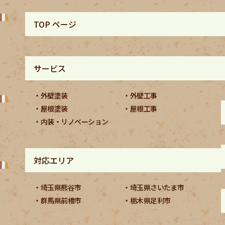
TOP ページ
サービス
外壁塗装
外壁工事
屋根塗装
屋根工事
内装・リノベーション
対応エリア
埼玉県熊谷市
埼玉県さいたま市
群馬県前橋市
栃木県足利市