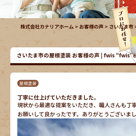
株式会社カナリアホーム
>
お客様の声
>
さいたま市
さいたま市の屋根塗装 お客様の声 | fwis “fwis”
屋根塗装
丁寧に仕上げていただきました。
現状から最適な提案をいただき、職人さんも丁
お願いして良かったです。ありがとうございま