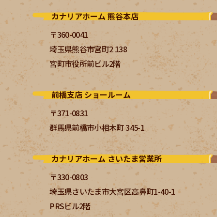
カナリアホーム 熊谷本店
〒360-0041
埼玉県熊谷市宮町2 138
宮町市役所前ビル2階
前橋支店 ショールーム
〒371-0831
群馬県前橋市小相木町 345-1
カナリアホーム さいたま営業所
〒330-0803
埼玉県さいたま市大宮区高鼻町1-40-1
PRSビル2階