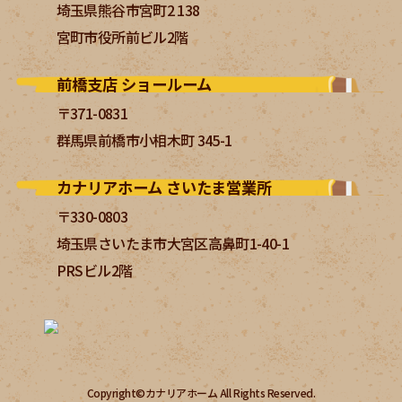
埼玉県熊谷市宮町2 138
宮町市役所前ビル2階
前橋支店 ショールーム
〒371-0831
群馬県前橋市小相木町 345-1
カナリアホーム さいたま営業所
〒330-0803
埼玉県さいたま市大宮区高鼻町1-40-1
PRSビル2階
Copyright©カナリアホーム All Rights Reserved.