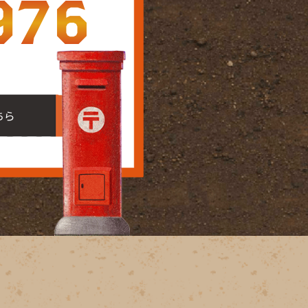
976
ちら