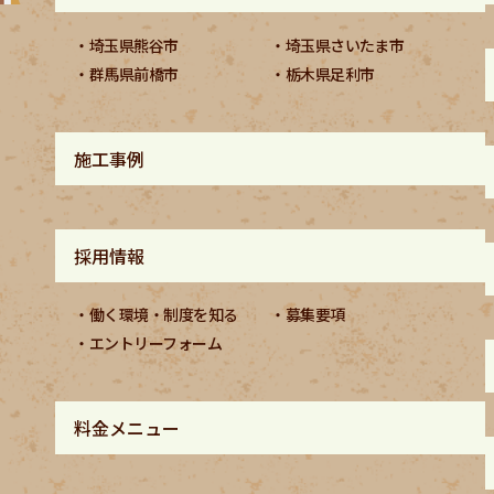
埼玉県熊谷市
埼玉県さいたま市
群馬県前橋市
栃木県足利市
施工事例
採用情報
働く環境・制度を知る
募集要項
エントリーフォーム
料金メニュー