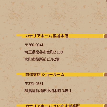
カナリアホーム 熊谷本店
〒360-0041
埼玉県熊谷市宮町2 138
宮町市役所前ビル2階
前橋支店 ショールーム
〒371-0831
群馬県前橋市小相木町 345-1
カナリアホーム さいたま営業所