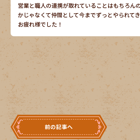
営業と職人の連携が取れていることはもちろん
かじゃなくて仲間として今までずっとやられて
お疲れ様でした！
前の記事へ