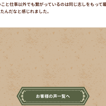
のこと仕事以外でも繋がっているのは同じ志しをもって
きたんだなと感じれました。
お客様の声一覧へ