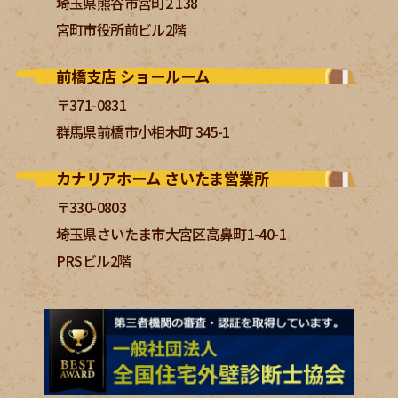
埼玉県熊谷市宮町2 138
宮町市役所前ビル2階
前橋支店 ショールーム
〒371-0831
群馬県前橋市小相木町 345-1
カナリアホーム さいたま営業所
〒330-0803
埼玉県さいたま市大宮区高鼻町1-40-1
PRSビル2階