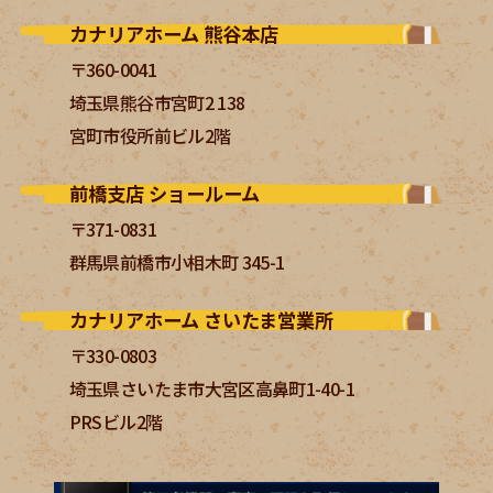
カナリアホーム 熊谷本店
〒360-0041
埼玉県熊谷市宮町2 138
宮町市役所前ビル2階
前橋支店 ショールーム
〒371-0831
群馬県前橋市小相木町 345-1
カナリアホーム さいたま営業所
〒330-0803
埼玉県さいたま市大宮区高鼻町1-40-1
PRSビル2階