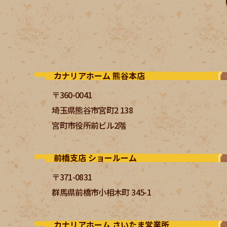
カナリアホーム 熊谷本店
〒360-0041
埼玉県熊谷市宮町2 138
宮町市役所前ビル2階
前橋支店 ショールーム
〒371-0831
群馬県前橋市小相木町 345-1
カナリアホーム さいたま営業所