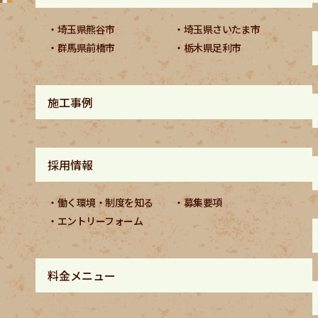
埼玉県熊谷市
埼玉県さいたま市
群馬県前橋市
栃木県足利市
施工事例
採用情報
働く環境・制度を知る
募集要項
エントリーフォーム
料金メニュー