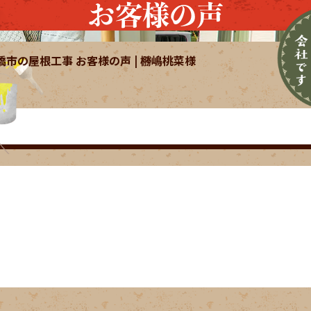
お客様の声
橋市の屋根工事 お客様の声 | 橳嶋桃菜様