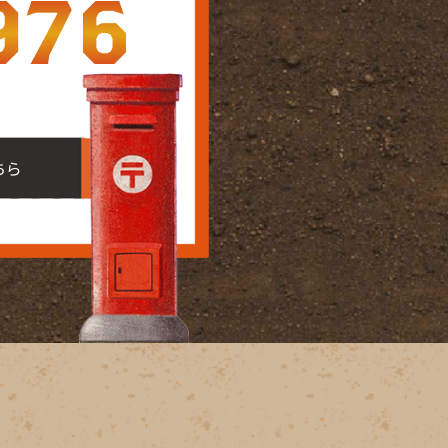
976
ちら