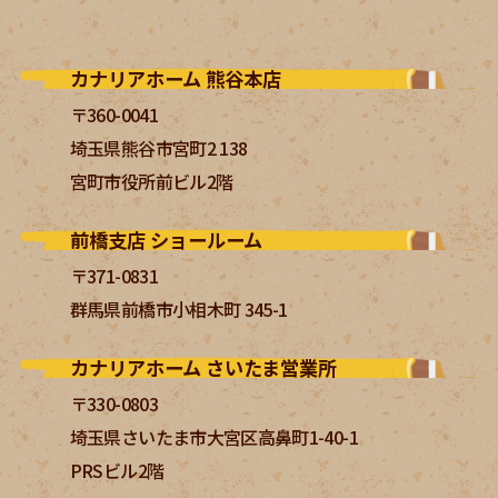
カナリアホーム 熊谷本店
〒360-0041
埼玉県熊谷市宮町2 138
宮町市役所前ビル2階
前橋支店 ショールーム
〒371-0831
群馬県前橋市小相木町 345-1
カナリアホーム さいたま営業所
〒330-0803
埼玉県さいたま市大宮区高鼻町1-40-1
PRSビル2階